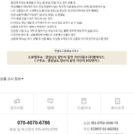
상품 고시 정보
공지사항
QnA
이용안내
회사소개
070-4070-6786
농협
351-0752-3336-73
국민
572837-01-002263
배송 및 재고문의 070-4070-6789