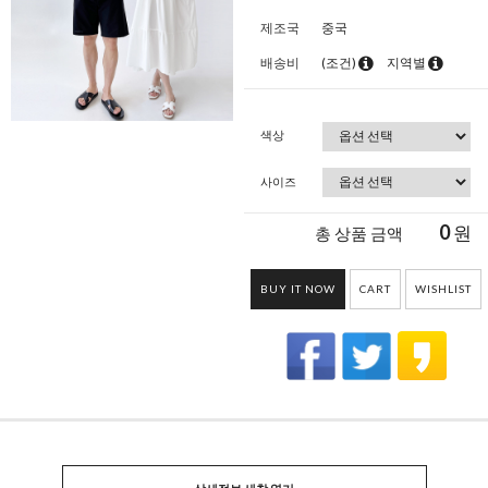
제조국
중국
배송비
(조건)
지역별
색상
사이즈
0
원
총 상품 금액
BUY IT NOW
CART
WISHLIST