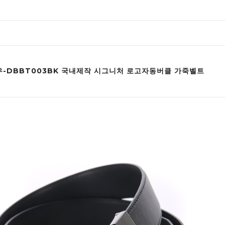
-DBBT003BK 국내제작 시그니처 로고자동버클 가죽벨트