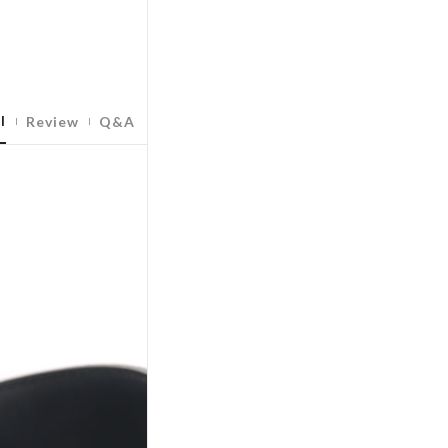
l
Review
Q&A