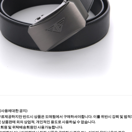
지사용에대한 공지)
무료제공하지만 반드시 상품은 도매찜에서 구매하셔야합니다. 이를 위반시 강퇴 및 법적
및 상품판매 외의 상업적, 개인적인 용도로 사용하실 수 없습니다.
매회원 및 위탁배송회원만 사용가능합니다.