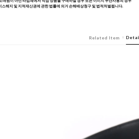
도매찜이 아닌 타업체에서 직접 상품을 구매하실 경우 또는 이미지 무단사용의 경우
스해지 및 지적재산권에 관한 법률에 의거 손해배상청구 및 법적처벌됩니다.
Detai
Related Item