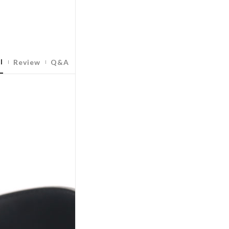
l
Review
Q&A