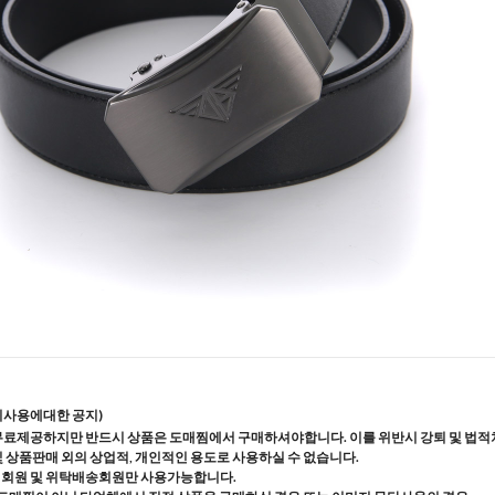
지사용에대한 공지)
무료제공하지만 반드시 상품은 도매찜에서 구매하셔야합니다. 이를 위반시 강퇴 및 법적
및 상품판매 외의 상업적, 개인적인 용도로 사용하실 수 없습니다.
매회원 및 위탁배송회원만 사용가능합니다.