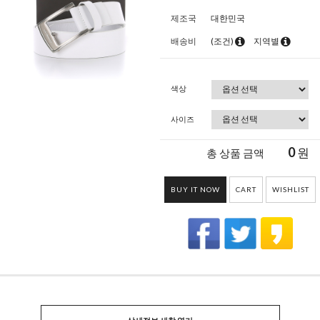
제조국
대한민국
배송비
(조건)
지역별
색상
사이즈
0
원
총 상품 금액
BUY IT NOW
CART
WISHLIST