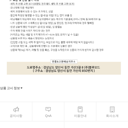
상품 고시 정보
공지사항
QnA
이용안내
회사소개