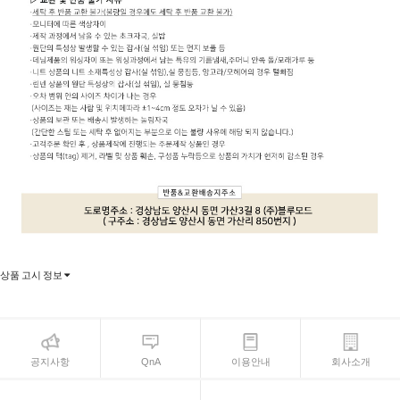
상품 고시 정보
공지사항
QnA
이용안내
회사소개