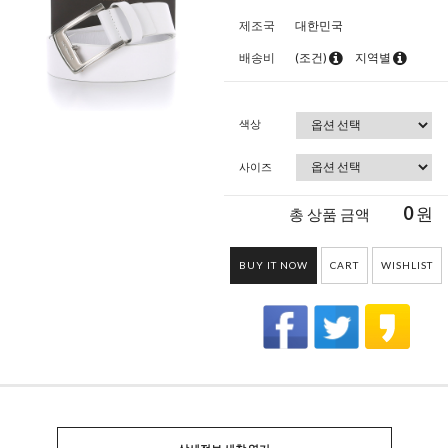
제조국
대한민국
배송비
(조건)
지역별
색상
사이즈
0
원
총 상품 금액
BUY IT NOW
CART
WISHLIST