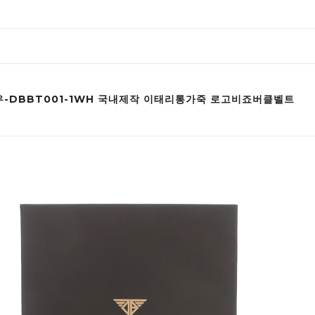
-DBBT001-1WH 국내제작 이태리통가죽 로고비죠버클벨트