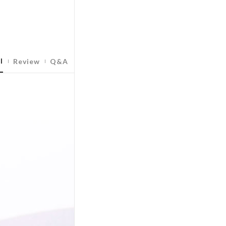
l
Review
Q&A