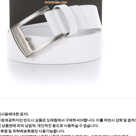
지사용에대한 공지)
무료제공하지만 반드시 상품은 도매찜에서 구매하셔야합니다. 이를 위반시 강퇴 및 법적
및 상품판매 외의 상업적, 개인적인 용도로 사용하실 수 없습니다.
매회원 및 위탁배송회원만 사용가능합니다.