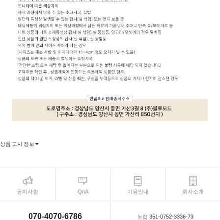
상품 고시 정보
공지사항
QnA
이용안내
회사소개
070-4070-6786
농협
351-0752-3336-73