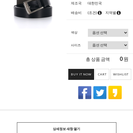
제조국
대한민국
배송비
(조건)
지역별
색상
사이즈
0
원
총 상품 금액
BUY IT NOW
CART
WISHLIST
상세정보 새창 열기