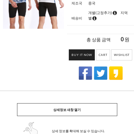
제조국
중국
개별(고정추가)
지역
배송비
별
0
원
총 상품 금액
BUY IT NOW
CART
WISHLIST
상세정보 새창 열기
상세 정보를 확대해 보실 수 있습니다.