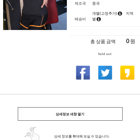
제조국
중국
개별(고정추가)
지역
배송비
별
0
원
총 상품 금액
Sold out
상세정보 새창 열기
상세 정보를 확대해 보실 수 있습니다.