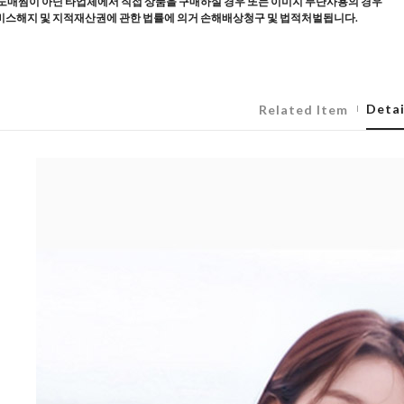
도매찜이 아닌 타업체에서 직접 상품을 구매하실 경우 또는 이미지 무단사용의 경우
스해지 및 지적재산권에 관한 법률에 의거 손해배상청구 및 법적처벌됩니다.
Detai
Related Item