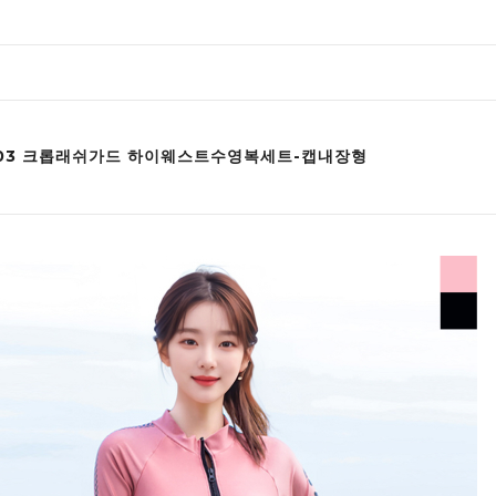
203 크롭래쉬가드 하이웨스트수영복세트-캡내장형