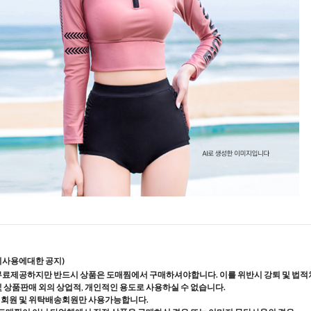
지사용에대한 공지)
무료제공하지만 반드시 상품은 도매찜에서 구매하셔야합니다. 이를 위반시 강퇴 및 법적
및 상품판매 외의 상업적, 개인적인 용도로 사용하실 수 없습니다.
매회원 및 위탁배송회원만 사용가능합니다.