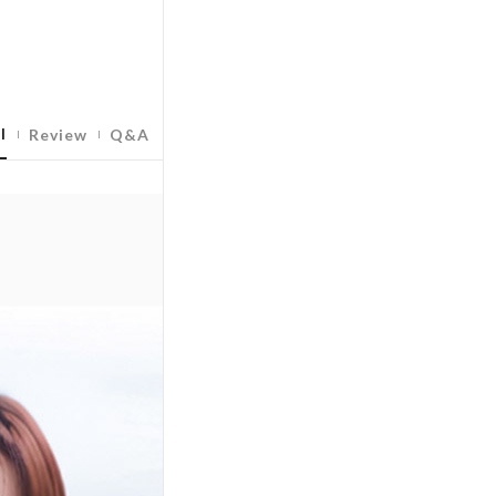
l
Review
Q&A