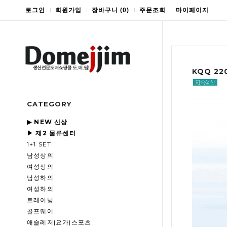
로그인
회원가입
장바구니
(
0
)
주문조회
마이페이지
KQQ 2
CATEGORY
▶ NEW 신상
▶ 제2 물류센터
1+1 SET
남성상의
여성상의
남성하의
여성하의
트레이닝
골프웨어
애슬레저|요가|스포츠