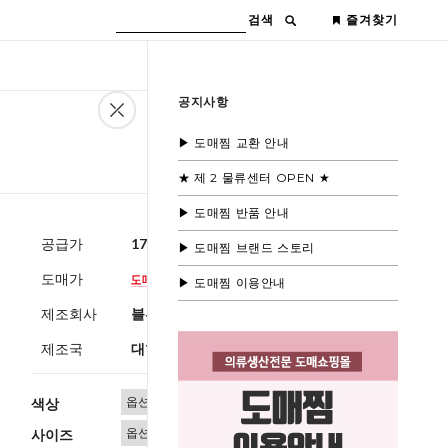
검색
즐겨찾기
공지사항
▶ 도매찜 교환 안내
★ 제 2 물류센터 OPEN ★
▶ 도매찜 반품 안내
공급가
17,600원
(부가세별도)
▶ 도매찜 브랜드 스토리
도매가
▶ 도매찜 이용안내
제조회사
블루모드
제조국
대한민국
색상
사이즈