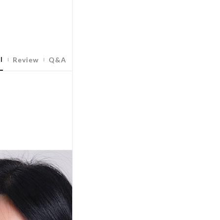
l
Review
Q&A