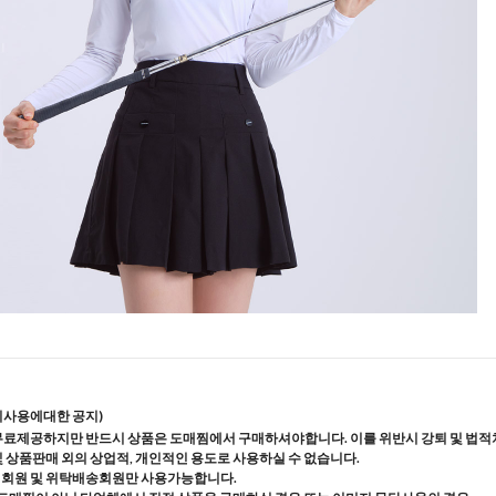
지사용에대한 공지)
무료제공하지만 반드시 상품은 도매찜에서 구매하셔야합니다. 이를 위반시 강퇴 및 법적
및 상품판매 외의 상업적, 개인적인 용도로 사용하실 수 없습니다.
매회원 및 위탁배송회원만 사용가능합니다.