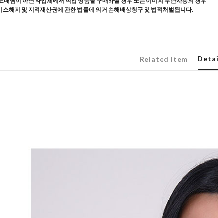
도매찜이 아닌 타업체에서 직접 상품을 구매하실 경우 또는 이미지 무단사용의 경우
스해지 및 지적재산권에 관한 법률에 의거 손해배상청구 및 법적처벌됩니다.
Detai
Related Item