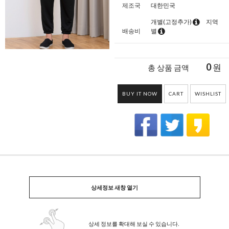
제조국
대한민국
개별(고정추가)
지역
배송비
별
0
원
총 상품 금액
BUY IT NOW
CART
WISHLIST
상세정보 새창 열기
상세 정보를 확대해 보실 수 있습니다.