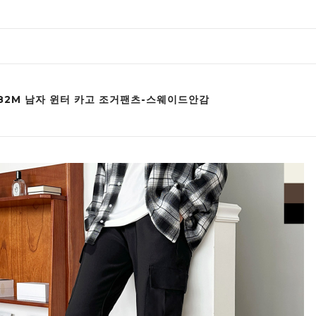
F182M 남자 윈터 카고 조거팬츠-스웨이드안감