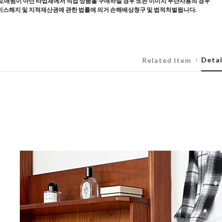
도매찜이 아닌 타업체에서 직접 상품을 구매하실 경우 또는 이미지 무단사용의 경우
스해지 및 지적재산권에 관한 법률에 의거 손해배상청구 및 법적처벌됩니다.
Detai
Related Item