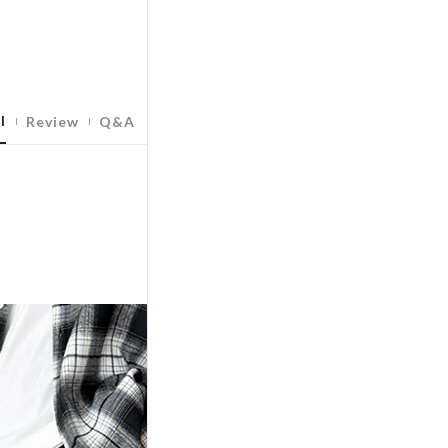
l
Review
Q&A