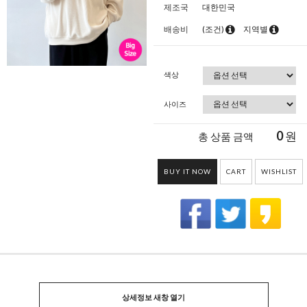
제조국
대한민국
배송비
(조건)
지역별
색상
사이즈
0
원
총 상품 금액
BUY IT NOW
CART
WISHLIST
상세정보 새창 열기