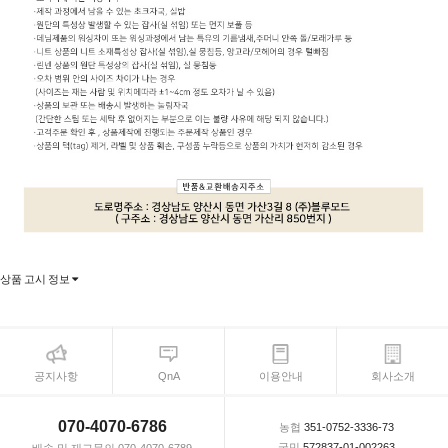
상품 고시 정보
공지사항
QnA
이용안내
회사소개
070-4070-6786
농협
351-0752-3336-73
국민
572837-01-002263