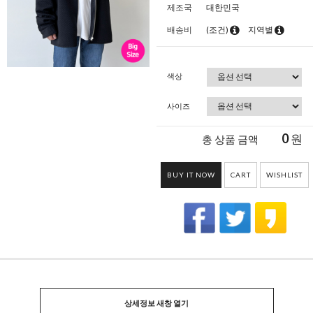
제조국
대한민국
배송비
(조건)
지역별
색상
사이즈
0
원
총 상품 금액
BUY IT NOW
CART
WISHLIST
상세정보 새창 열기