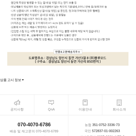
상품 고시 정보
공지사항
QnA
이용안내
회사소개
070-4070-6786
농협
351-0752-3336-73
국민
572837-01-002263
배송 및 재고문의 070-4070-6789