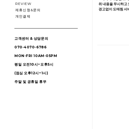
REVIEW
위 내용을 무시하고 
경고없이 도매찜 서비
제휴신청&문의
개인결제
고객센터 & 상담문의
070-4070-6786
MON-FRI 10AM-05PM
평일 오전10시~오후5시
(점심 오후12시~1시)
주말 및 공휴일 휴무