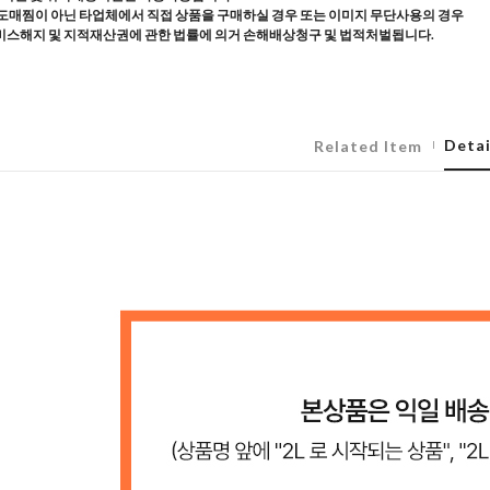
도매찜이 아닌 타업체에서 직접 상품을 구매하실 경우 또는 이미지 무단사용의 경우
스해지 및 지적재산권에 관한 법률에 의거 손해배상청구 및 법적처벌됩니다.
Detai
Related Item