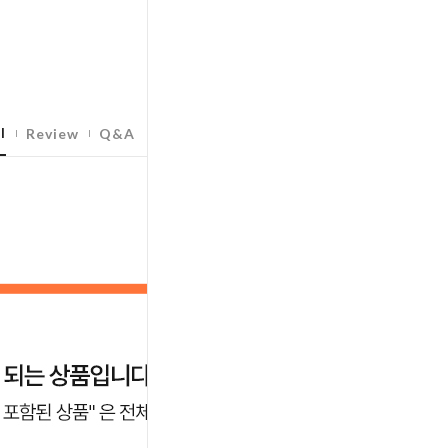
l
Review
Q&A