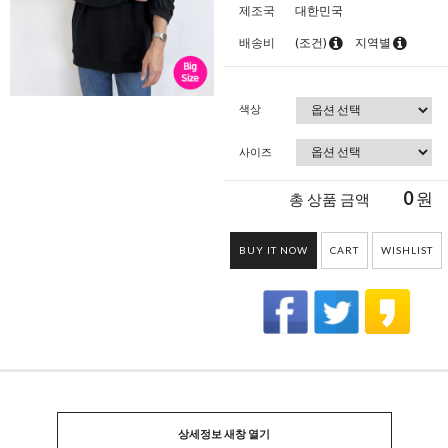
제조국
대한민국
배송비
(조건)
지역별
색상
사이즈
0
원
총 상품 금액
BUY IT NOW
CART
WISHLIST
상세정보 새창 열기