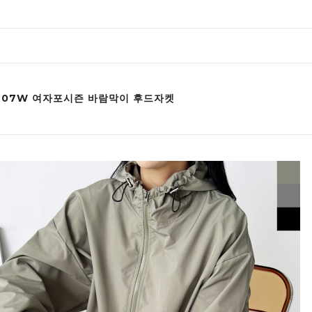
J707W 여자포시즌 바람막이 후드자켓