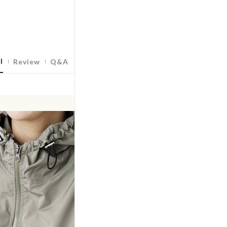
l
Review
Q&A