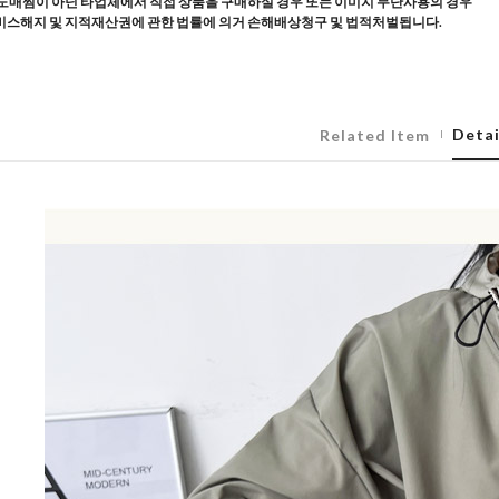
도매찜이 아닌 타업체에서 직접 상품을 구매하실 경우 또는 이미지 무단사용의 경우
스해지 및 지적재산권에 관한 법률에 의거 손해배상청구 및 법적처벌됩니다.
Detai
Related Item