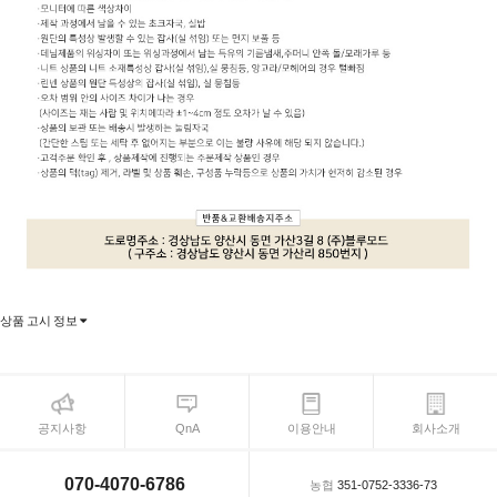
상품 고시 정보
공지사항
QnA
이용안내
회사소개
070-4070-6786
농협
351-0752-3336-73