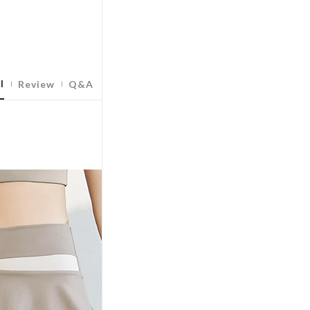
l
Review
Q&A