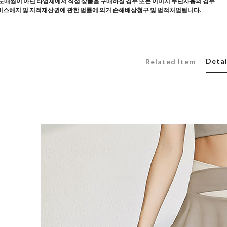
도매찜이 아닌 타업체에서 직접 상품을 구매하실 경우 또는 이미지 무단사용의 경우
스해지 및 지적재산권에 관한 법률에 의거 손해배상청구 및 법적처벌됩니다.
Detai
Related Item