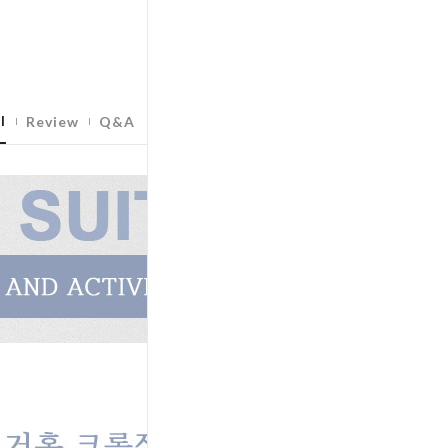
l
Review
Q&A