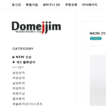
로그인
회원가입
장바구니
(
0
)
주문조회
마이페이지
NKJN 
CATEGORY
▶ NEW 신상
▶ 제2 물류센터
1+1 SET
남성상의
여성상의
남성하의
여성하의
트레이닝
골프웨어
애슬레저|요가|스포츠