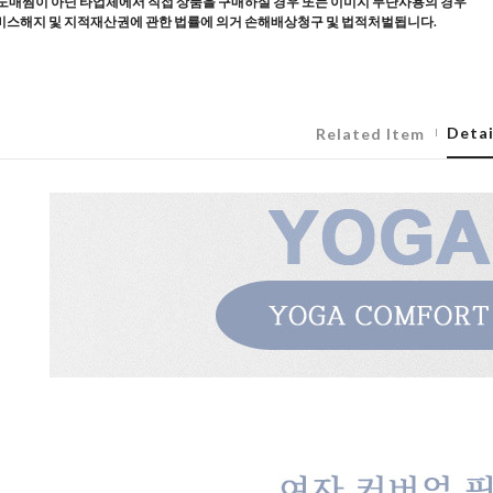
도매찜이 아닌 타업체에서 직접 상품을 구매하실 경우 또는 이미지 무단사용의 경우
스해지 및 지적재산권에 관한 법률에 의거 손해배상청구 및 법적처벌됩니다.
Detai
Related Item