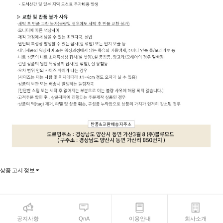
상품 고시 정보
공지사항
QnA
이용안내
회사소개