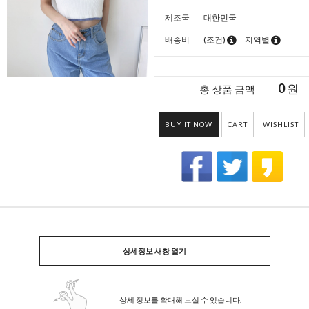
제조국
대한민국
배송비
(조건)
지역별
0
원
총 상품 금액
BUY IT NOW
CART
WISHLIST
상세정보 새창 열기
상세 정보를 확대해 보실 수 있습니다.