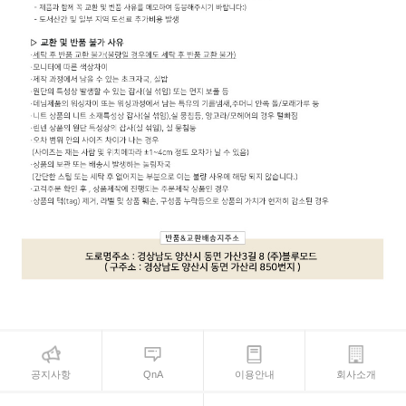
공지사항
QnA
이용안내
회사소개