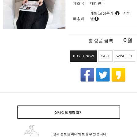
제조국
대한민국
개별(고정추가)
지역
배송비
별
0
원
총 상품 금액
BUY IT NOW
CART
WISHLIST
상세정보 새창 열기
상세 정보를 확대해 보실 수 있습니다.