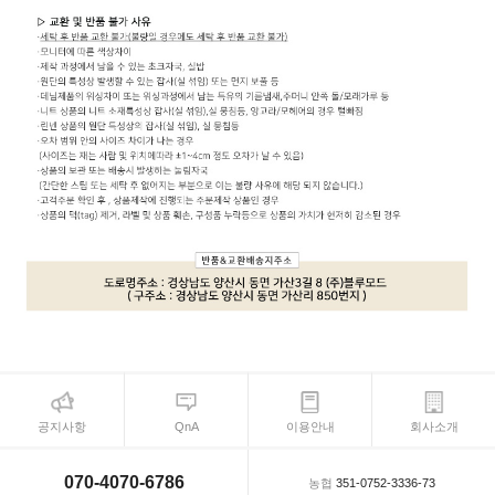
공지사항
QnA
이용안내
회사소개
070-4070-6786
농협
351-0752-3336-73