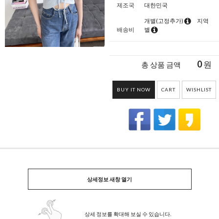
제조국
대한민국
개별(고정추가)
지역
배송비
별
0
원
총 상품 금액
BUY IT NOW
CART
WISHLIST
상세정보 새창 열기
상세 정보를 확대해 보실 수 있습니다.