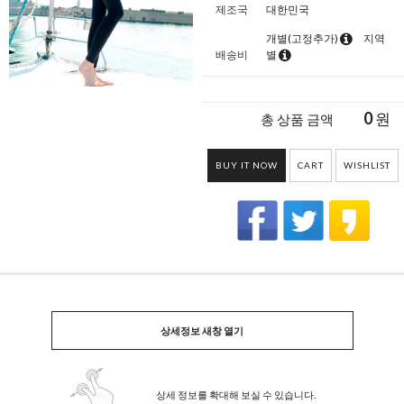
제조국
대한민국
개별(고정추가)
지역
배송비
별
0
원
총 상품 금액
BUY IT NOW
CART
WISHLIST
상세정보 새창 열기
상세 정보를 확대해 보실 수 있습니다.