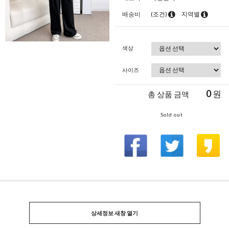
배송비
(조건)
지역별
색상
사이즈
0
원
총 상품 금액
Sold out
상세정보 새창 열기