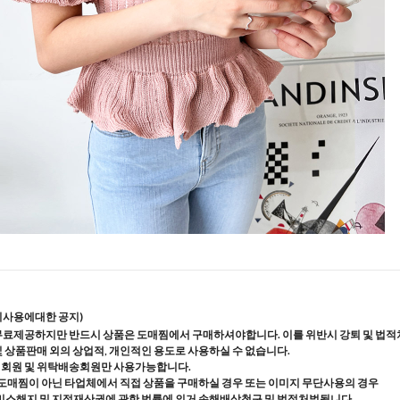
지사용에대한 공지)
무료제공하지만 반드시 상품은 도매찜에서 구매하셔야합니다. 이를 위반시 강퇴 및 법적
및 상품판매 외의 상업적, 개인적인 용도로 사용하실 수 없습니다.
매회원 및 위탁배송회원만 사용가능합니다.
도매찜이 아닌 타업체에서 직접 상품을 구매하실 경우 또는 이미지 무단사용의 경우
스해지 및 지적재산권에 관한 법률에 의거 손해배상청구 및 법적처벌됩니다.