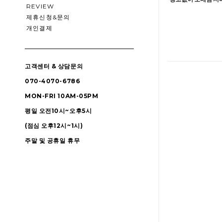
REVIEW
제휴신청&문의
개인결제
고객센터 & 상담문의
070-4070-6786
MON-FRI 10AM-05PM
평일 오전10시~오후5시
(점심 오후12시~1시)
주말 및 공휴일 휴무