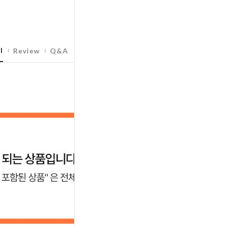
l
Review
Q&A