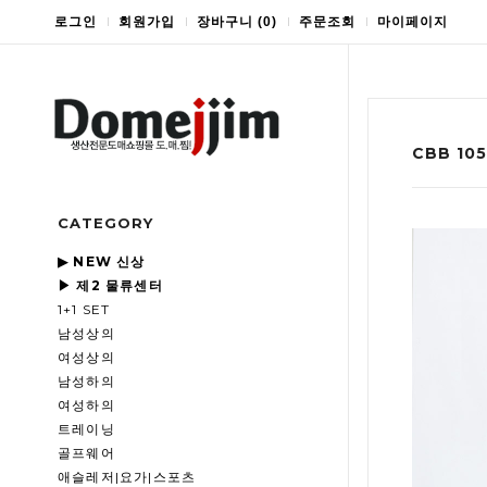
로그인
회원가입
장바구니
(
0
)
주문조회
마이페이지
CBB 1
CATEGORY
▶ NEW 신상
▶ 제2 물류센터
1+1 SET
남성상의
여성상의
남성하의
여성하의
트레이닝
골프웨어
애슬레저|요가|스포츠