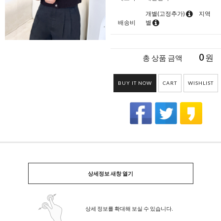
개별(고정추가)
지역
배송비
별
0
원
총 상품 금액
BUY IT NOW
CART
WISHLIST
상세정보 새창 열기
상세 정보를 확대해 보실 수 있습니다.