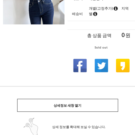
개별(고정추가)
지역
배송비
별
0
원
총 상품 금액
Sold out
상세정보 새창 열기
상세 정보를 확대해 보실 수 있습니다.