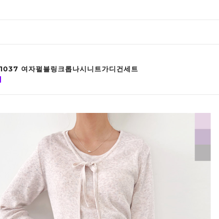
B 1037 여자펄블링크롭나시니트가디건세트