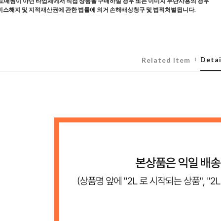
도매찜이 아닌 타업체에서 직접 상품을 구매하실 경우 또는 이미지 무단사용의 경우
스해지 및 지적재산권에 관한 법률에 의거 손해배상청구 및 법적처벌됩니다.
Detai
Related Item