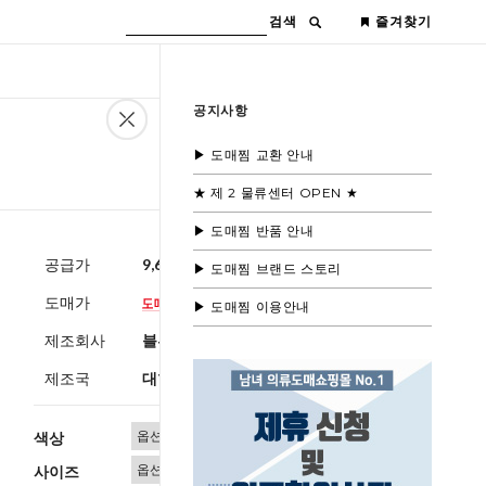
검색
즐겨찾기
공지사항
▶ 도매찜 교환 안내
★ 제 2 물류센터 OPEN ★
▶ 도매찜 반품 안내
공급가
9,600원
(부가세별도)
▶ 도매찜 브랜드 스토리
도매가
▶ 도매찜 이용안내
제조회사
블루모드제휴사
제조국
대한민국
색상
사이즈