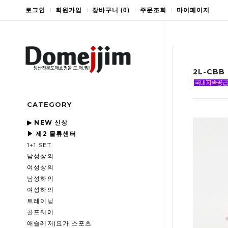
로그인
회원가입
장바구니
(
0
)
주문조회
마이페이지
2L-CB
CATEGORY
▶ NEW 신상
▶ 제2 물류센터
1+1 SET
남성상의
여성상의
남성하의
여성하의
트레이닝
골프웨어
애슬레저|요가|스포츠