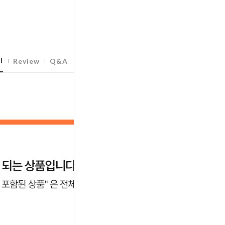
l
Review
Q&A