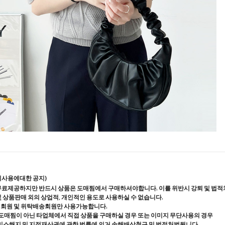
지사용에대한 공지)
무료제공하지만 반드시 상품은 도매찜에서 구매하셔야합니다. 이를 위반시 강퇴 및 법적
및 상품판매 외의 상업적, 개인적인 용도로 사용하실 수 없습니다.
매회원 및 위탁배송회원만 사용가능합니다.
도매찜이 아닌 타업체에서 직접 상품을 구매하실 경우 또는 이미지 무단사용의 경우
스해지 및 지적재산권에 관한 법률에 의거 손해배상청구 및 법적처벌됩니다.