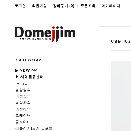
로그인
회원가입
장바구니
(
0
)
주문조회
마이페이지
CBB 1
CATEGORY
▶ NEW 신상
▶ 제2 물류센터
1+1 SET
남성상의
여성상의
남성하의
여성하의
트레이닝
골프웨어
애슬레저|요가|스포츠