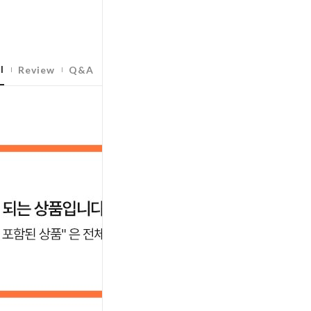
l
Review
Q&A