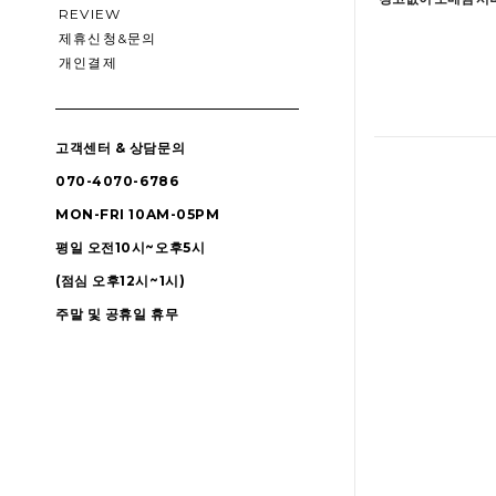
REVIEW
제휴신청&문의
개인결제
고객센터 & 상담문의
070-4070-6786
MON-FRI 10AM-05PM
평일 오전10시~오후5시
(점심 오후12시~1시)
주말 및 공휴일 휴무