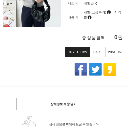
제조국
대한민국
개별(고정추가)
지역
배송비
별
0
원
총 상품 금액
BUY IT NOW
CART
WISHLIST
상세정보 새창 열기
상세 정보를 확대해 보실 수 있습니다.