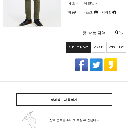
제조국
대한민국
배송비
(조건)
지역별
0
원
총 상품 금액
BUY IT NOW
CART
WISHLIST
상세정보 새창 열기
상세 정보를 확대해 보실 수 있습니다.