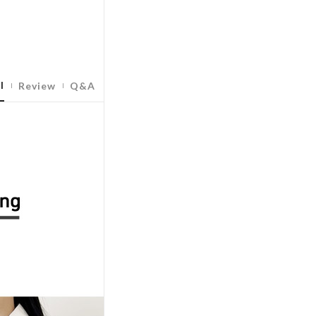
l
Review
Q&A