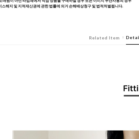
도매찜이 아닌 타업체에서 직접 상품을 구매하실 경우 또는 이미지 무단사용의 경우
스해지 및 지적재산권에 관한 법률에 의거 손해배상청구 및 법적처벌됩니다.
Detai
Related Item