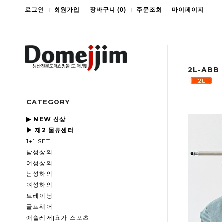
로그인
회원가입
장바구니
(
0
)
주문조회
마이페이지
2L-ABB
CATEGORY
▶ NEW 신상
▶ 제2 물류센터
1+1 SET
남성상의
여성상의
남성하의
여성하의
트레이닝
골프웨어
애슬레저|요가|스포츠