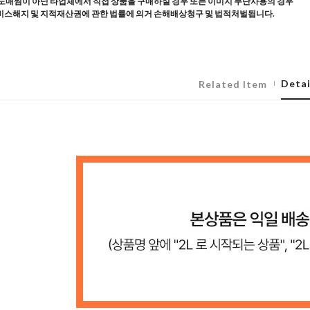
도매찜이 아닌 타업체에서 직접 상품을 구매하실 경우 또는 이미지 무단사용의 경우
스해지 및 지적재산권에 관한 법률에 의거 손해배상청구 및 법적처벌됩니다.
Detai
Related Item