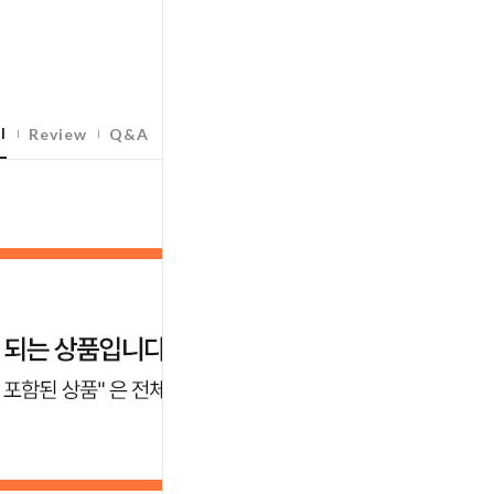
l
Review
Q&A