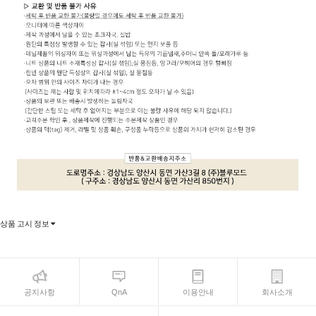
상품 고시 정보
공지사항
QnA
이용안내
회사소개