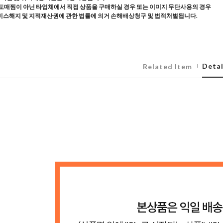
도매찜이 아닌 타업체에서 직접 상품을 구매하실 경우 또는 이미지 무단사용의 경우
스해지 및 지적재산권에 관한 법률에 의거 손해배상청구 및 법적처벌됩니다.
Detai
Related Item