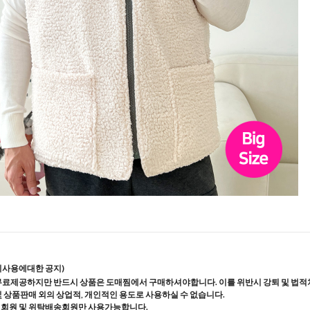
지사용에대한 공지)
무료제공하지만 반드시 상품은 도매찜에서 구매하셔야합니다. 이를 위반시 강퇴 및 법적
및 상품판매 외의 상업적, 개인적인 용도로 사용하실 수 없습니다.
매회원 및 위탁배송회원만 사용가능합니다.