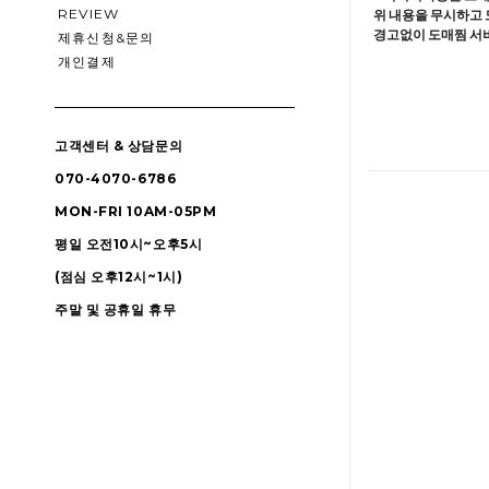
REVIEW
위 내용을 무시하고 
경고없이 도매찜 서비
제휴신청&문의
개인결제
고객센터 & 상담문의
070-4070-6786
MON-FRI 10AM-05PM
평일 오전10시~오후5시
(점심 오후12시~1시)
주말 및 공휴일 휴무