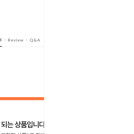
l
Review
Q&A