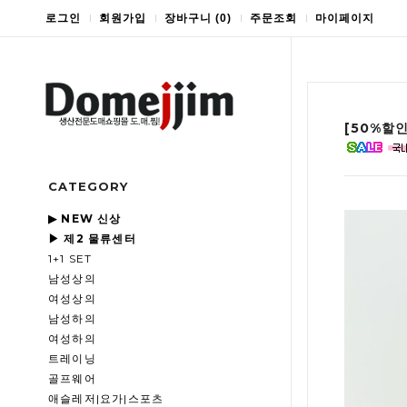
로그인
회원가입
장바구니
(
0
)
주문조회
마이페이지
[50%할
CATEGORY
▶ NEW 신상
▶ 제2 물류센터
1+1 SET
남성상의
여성상의
남성하의
여성하의
트레이닝
골프웨어
애슬레저|요가|스포츠