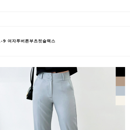
SL-9 여자투버튼부츠컷슬랙스