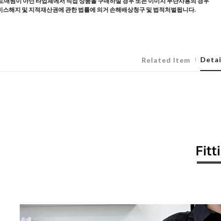
도매찜이 아닌 타업체에서 직접 상품을 구매하실 경우 또는 이미지 무단사용의 경우
스해지 및 지적재산권에 관한 법률에 의거 손해배상청구 및 법적처벌됩니다.
Detai
Related Item