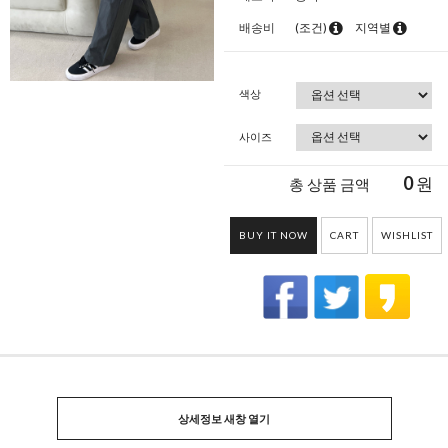
배송비
(조건)
지역별
색상
사이즈
0
원
총 상품 금액
BUY IT NOW
CART
WISHLIST
상세정보 새창 열기