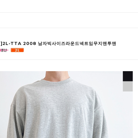
인]2L-TTA 2008 남자빅사이즈라운드넥트임무지맨투맨