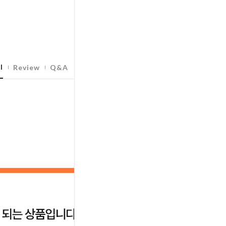
l
Review
Q&A