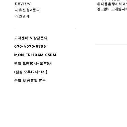
REVIEW
위 내용을 무시하고 
경고없이 도매찜 서비
제휴신청&문의
개인결제
고객센터 & 상담문의
070-4070-6786
MON-FRI 10AM-05PM
평일 오전10시~오후5시
(점심 오후12시~1시)
주말 및 공휴일 휴무