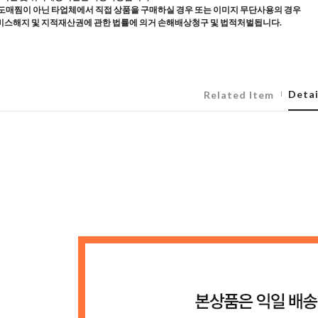
도매찜이 아닌 타업체에서 직접 상품을 구매하실 경우 또는 이미지 무단사용의 경우
스해지 및 지적재산권에 관한 법률에 의거 손해배상청구 및 법적처벌됩니다.
Detai
Related Item