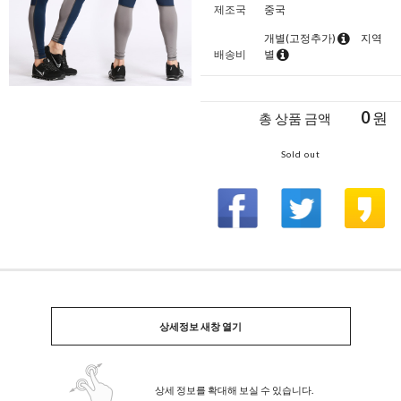
제조국
중국
개별(고정추가)
지역
배송비
별
0
원
총 상품 금액
Sold out
상세정보 새창 열기
상세 정보를 확대해 보실 수 있습니다.