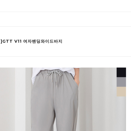
인]GTT V11 여자밴딩와이드바지