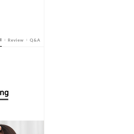
l
Review
Q&A