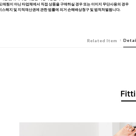
도매찜이 아닌 타업체에서 직접 상품을 구매하실 경우 또는 이미지 무단사용의 경우
스해지 및 지적재산권에 관한 법률에 의거 손해배상청구 및 법적처벌됩니다.
Detai
Related Item