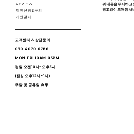
REVIEW
위 내용을 무시하고 
경고없이 도매찜 서비
제휴신청&문의
개인결제
고객센터 & 상담문의
070-4070-6786
MON-FRI 10AM-05PM
평일 오전10시~오후5시
(점심 오후12시~1시)
주말 및 공휴일 휴무