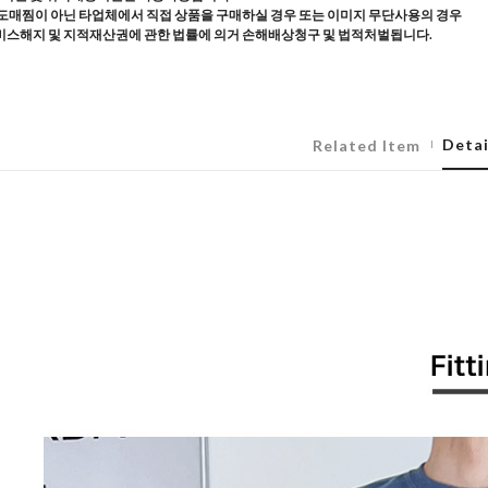
도매찜이 아닌 타업체에서 직접 상품을 구매하실 경우 또는 이미지 무단사용의 경우
스해지 및 지적재산권에 관한 법률에 의거 손해배상청구 및 법적처벌됩니다.
Detai
Related Item