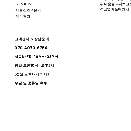
REVIEW
위 내용을 무시하고 
경고없이 도매찜 서비
제휴신청&문의
개인결제
고객센터 & 상담문의
070-4070-6786
MON-FRI 10AM-05PM
평일 오전10시~오후5시
(점심 오후12시~1시)
주말 및 공휴일 휴무