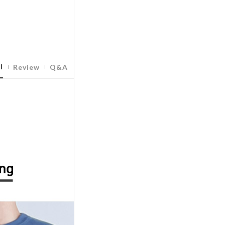
l
Review
Q&A