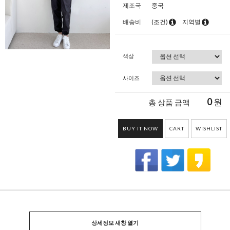
제조국
중국
배송비
(조건)
지역별
색상
사이즈
0
원
총 상품 금액
BUY IT NOW
CART
WISHLIST
상세정보 새창 열기