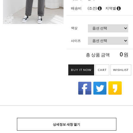
배송비
(조건)
지역별
색상
사이즈
0
원
총 상품 금액
BUY IT NOW
CART
WISHLIST
상세정보 새창 열기