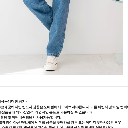
지사용에대한 공지)
무료제공하지만 반드시 상품은 도매찜에서 구매하셔야합니다. 이를 위반시 강퇴 및 법적
및 상품판매 외의 상업적, 개인적인 용도로 사용하실 수 없습니다.
매회원 및 위탁배송회원만 사용가능합니다.
도매찜이 아닌 타업체에서 직접 상품을 구매하실 경우 또는 이미지 무단사용의 경우
스해지 및 지적재산권에 관한 법률에 의거 손해배상청구 및 법적처벌됩니다.