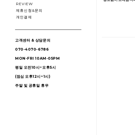
REVIEW
제휴신청&문의
개인결제
고객센터 & 상담문의
070-4070-6786
MON-FRI 10AM-05PM
평일 오전10시~오후5시
(점심 오후12시~1시)
주말 및 공휴일 휴무