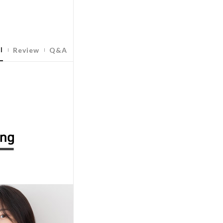
l
Review
Q&A