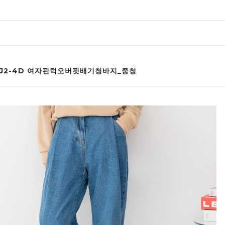
WJ2-4D 여자핀턱오버핏배기청바지_중청