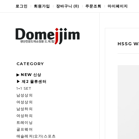
로그인
회원가입
장바구니
(
0
)
주문조회
마이페이지
HSSG 
CATEGORY
▶ NEW 신상
▶ 제2 물류센터
1+1 SET
남성상의
여성상의
남성하의
여성하의
트레이닝
골프웨어
애슬레저|요가|스포츠