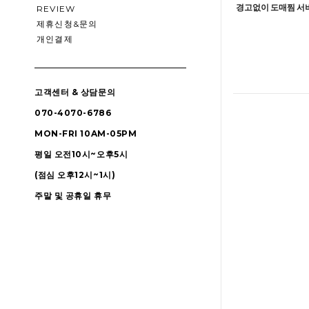
경고없이 도매찜 서비
REVIEW
제휴신청&문의
개인결제
고객센터 & 상담문의
070-4070-6786
MON-FRI 10AM-05PM
평일 오전10시~오후5시
(점심 오후12시~1시)
주말 및 공휴일 휴무