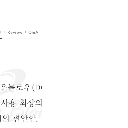
l
Review
Q&A