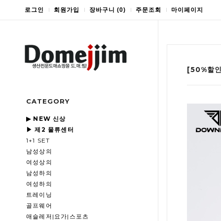
로그인
회원가입
장바구니
(
0
)
주문조회
마이페이지
[50%할
CATEGORY
▶ NEW 신상
▶ 제2 물류센터
1+1 SET
남성상의
여성상의
남성하의
여성하의
트레이닝
골프웨어
애슬레저|요가|스포츠