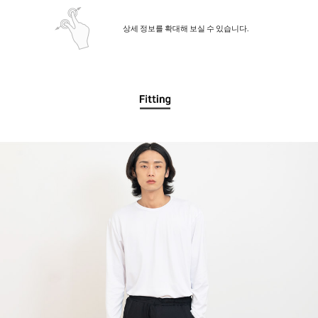
상세 정보를 확대해 보실 수 있습니다.