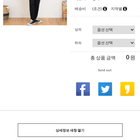
배송비
(조건)
지역별
상의
하의
0
원
총 상품 금액
Sold out
상세정보 새창 열기