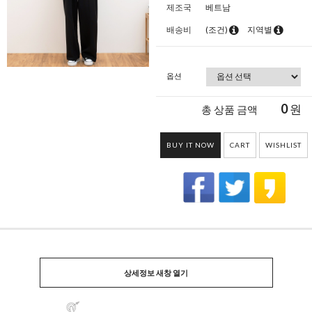
제조국
베트남
배송비
(조건)
지역별
옵션
0
원
총 상품 금액
BUY IT NOW
CART
WISHLIST
상세정보 새창 열기